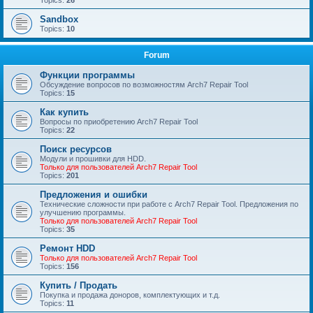
Topics:
26
Sandbox
Topics:
10
Forum
Функции программы
Обсуждение вопросов по возможностям Arch7 Repair Tool
Topics:
15
Как купить
Вопросы по приобретению Arch7 Repair Tool
Topics:
22
Поиск ресурсов
Модули и прошивки для HDD.
Только для пользователей Arch7 Repair Tool
Topics:
201
Предложения и ошибки
Технические сложности при работе с Arch7 Repair Tool. Предложения по
улучшению программы.
Только для пользователей Arch7 Repair Tool
Topics:
35
Ремонт HDD
Только для пользователей Arch7 Repair Tool
Topics:
156
Купить / Продать
Покупка и продажа доноров, комплектующих и т.д.
Topics:
11