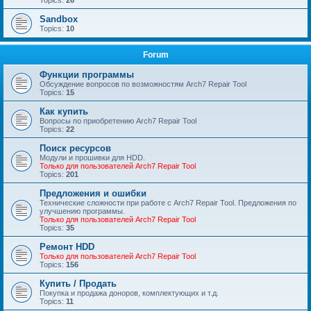
Topics:
26
Sandbox
Topics:
10
Forum
Функции программы
Обсуждение вопросов по возможностям Arch7 Repair Tool
Topics:
15
Как купить
Вопросы по приобретению Arch7 Repair Tool
Topics:
22
Поиск ресурсов
Модули и прошивки для HDD.
Только для пользователей Arch7 Repair Tool
Topics:
201
Предложения и ошибки
Технические сложности при работе с Arch7 Repair Tool. Предложения по
улучшению программы.
Только для пользователей Arch7 Repair Tool
Topics:
35
Ремонт HDD
Только для пользователей Arch7 Repair Tool
Topics:
156
Купить / Продать
Покупка и продажа доноров, комплектующих и т.д.
Topics:
11