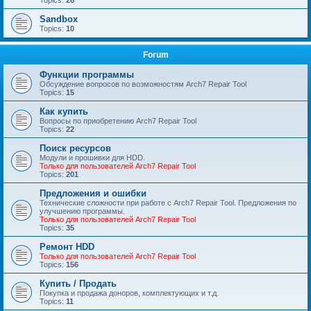
Topics:
26
Sandbox
Topics:
10
Forum
Функции программы
Обсуждение вопросов по возможностям Arch7 Repair Tool
Topics:
15
Как купить
Вопросы по приобретению Arch7 Repair Tool
Topics:
22
Поиск ресурсов
Модули и прошивки для HDD.
Только для пользователей Arch7 Repair Tool
Topics:
201
Предложения и ошибки
Технические сложности при работе с Arch7 Repair Tool. Предложения по
улучшению программы.
Только для пользователей Arch7 Repair Tool
Topics:
35
Ремонт HDD
Только для пользователей Arch7 Repair Tool
Topics:
156
Купить / Продать
Покупка и продажа доноров, комплектующих и т.д.
Topics:
11