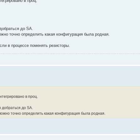
тегрировано в проц.
добраться до SA.
можно точно определить какая конфигурация была родная.
сли в процессе поменять резисторы.
нтегрировано в проц.
 добраться до SA.
 можно точно определить какая конфигурация была родная.